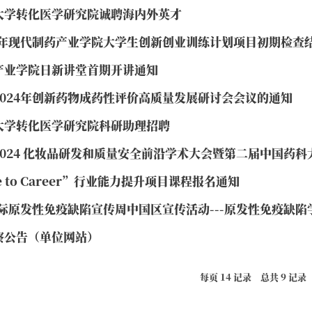
大学转化医学研究院诚聘海内外英才
26年现代制药产业学院大学生创新创业训练计划项目初期检查
产业学院日新讲堂首期开讲通知
2024年创新药物成药性评价高质量发展研讨会会议的通知
大学转化医学研究院科研助理招聘
2024 化妆品研发和质量安全前沿学术大会暨第二届中国药
ge to Career”行业能力提升项目课程报名通知
国际原发性免疫缺陷宣传周中国区宣传活动---原发性免疫缺陷
察公告（单位网站）
每页
14
记录
总共
9
记录