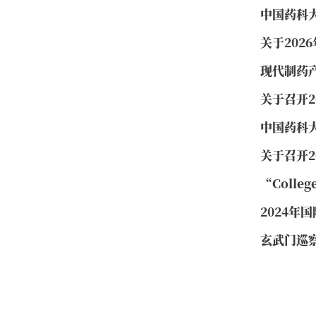
中国药科
关于20
现代制药
关于召开
中国药科
关于召开
“Colle
2024年
玄武门巡